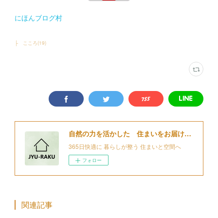
にほんブログ村
├ こころ
(
19
)
自然の力を活かした 住まいをお届けする 細江住楽設計
365日快適に 暮らしが整う 住まいと空間へ
フォロー
関連記事