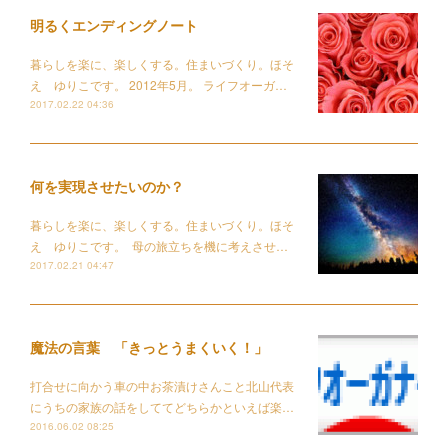
明るくエンディングノート
暮らしを楽に、楽しくする。住まいづくり。ほそ
え ゆりこです。 2012年5月。 ライフオーガ…
2017.02.22 04:36
何を実現させたいのか？
暮らしを楽に、楽しくする。住まいづくり。ほそ
え ゆりこです。 母の旅立ちを機に考えさせ…
2017.02.21 04:47
魔法の言葉 「きっとうまくいく！」
打合せに向かう車の中お茶漬けさんこと北山代表
にうちの家族の話をしててどちらかといえば楽…
2016.06.02 08:25