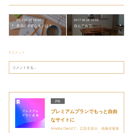
2017.03.07 16:44
2017.02.28 10:53
本当に必要なモノは？
住んでみて
0
コメント
PR
プレミアムプランでもっと自由
なサイトに
Ameba Owndで、広告非表示、画像容量無