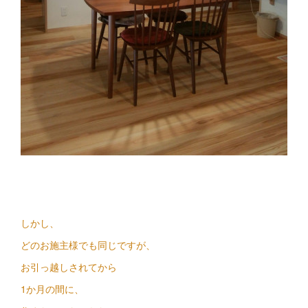
しかし、
どのお施主様でも同じですが、
お引っ越しされてから
1か月の間に、