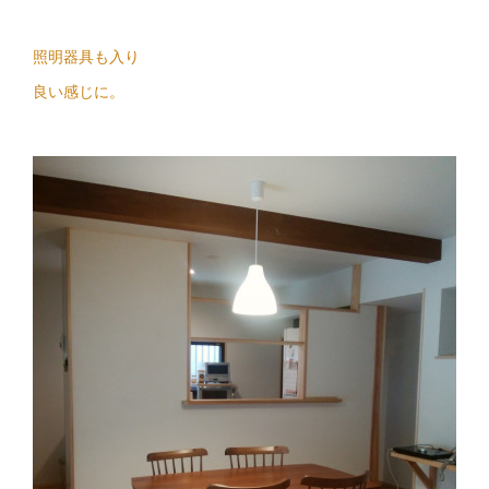
照明器具も入り
良い感じに。