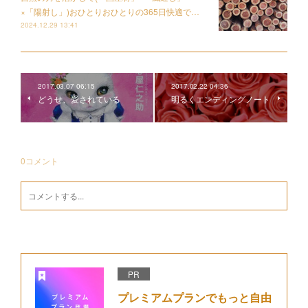
×「陽射し」)おひとりおひとりの365日快適で…
2024.12.29 13:41
2017.03.07 06:15
2017.02.22 04:36
どうせ、愛されている
明るくエンディングノート
0
コメント
PR
プレミアムプランでもっと自由