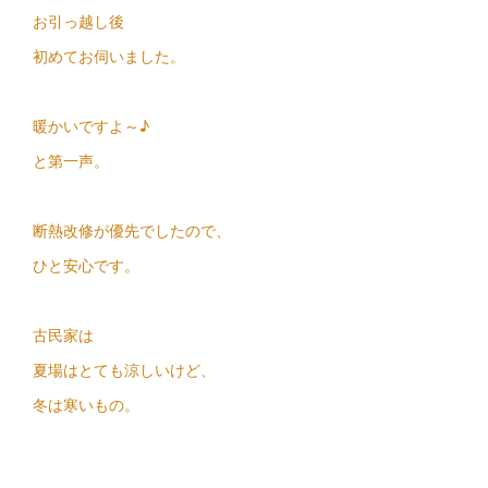
お引っ越し後
初めてお伺いました。
暖かいですよ～♪
と第一声。
断熱改修が優先でしたので、
ひと安心です。
古民家は
夏場はとても涼しいけど、
冬は寒いもの。