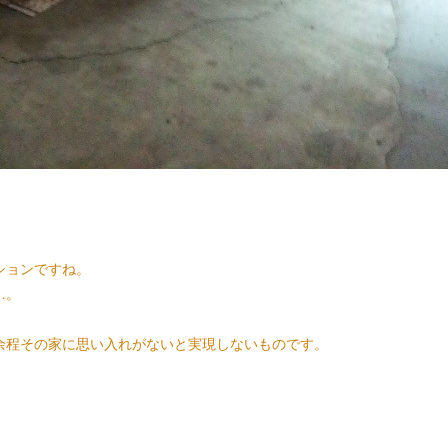
ションですね。
…。
余程その家に思い入れがないと実現しないものです。