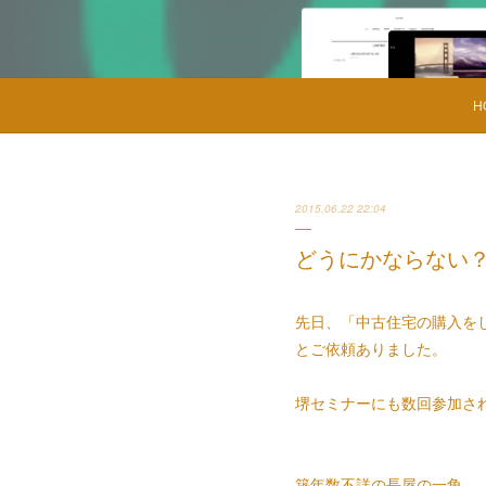
H
2015.06.22 22:04
どうにかならない
先日、「中古住宅の購入を
とご依頼ありました。
堺セミナーにも数回参加さ
築年数不詳の長屋の一角。