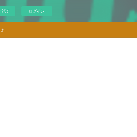
ぐ試す
ログイン
せ