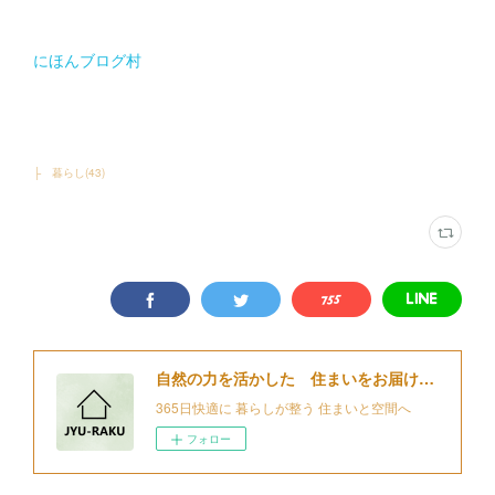
にほんブログ村
├ 暮らし
(
43
)
自然の力を活かした 住まいをお届けする 細江住楽設計
365日快適に 暮らしが整う 住まいと空間へ
フォロー