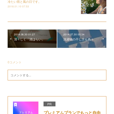
冷たい雨と風の日です。
2018.01.10 07:53
2014.08.30 01:27
2014.07.30 00:34
清々しく「清はらい」
洗濯物の干し方も色々
0
コメント
PR
プレミアムプランでもっと自由