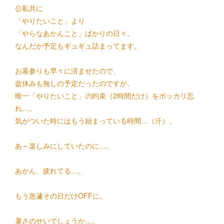
公私共に
「やりたいこと」より
「やらなあかんこと」ばかりの日々。
なんだか予定もギュギュ詰まってます。
お墓参りも早々に済ませたので、
盆休みも無しの予定だったのですが、
唯一「やりたいこと」の約束（2時間だけ）をポッカリ忘
れ…。
気がついた時にはもう始まっている時間…（汗）。
あ～楽しみにしていたのに…。
あかん、疲れてる…。
もう急遽その日だけOFFに。
暑さのせいでしょうか…。