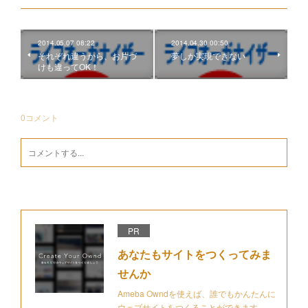
2014.05.07 08:22
2014.04.30 00:50
それぞれ違うから、お片づ
夢しか実現できない
けも違ってOK！
0
コメント
PR
あなたもサイトをつくってみま
せんか
Ameba Owndを使えば、誰でもかんたんに
ウェブサイトをつくることができます。