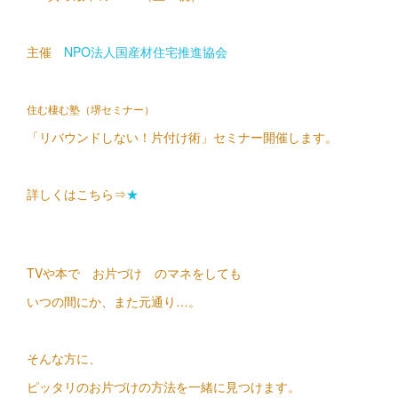
主催
NPO法人国産材住宅推進協会
住む棲む塾（堺セミナー）
「リバウンドしない！片付け術」セミナー
開催します。
詳しくはこちら⇒
★
TVや本で お片づけ のマネをしても
いつの間にか、また元通り…。
そんな方に、
ピッタリのお片づけの方法を一緒に見つけます。