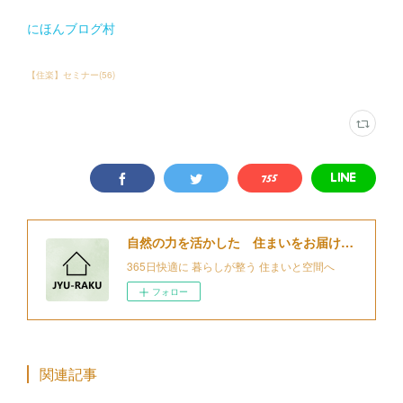
にほんブログ村
【住楽】セミナー
(
56
)
自然の力を活かした 住まいをお届けする 細江住楽設計
365日快適に 暮らしが整う 住まいと空間へ
フォロー
関連記事