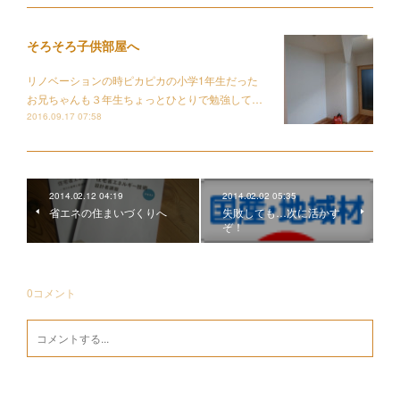
そろそろ子供部屋へ
リノベーションの時ピカピカの小学1年生だった
お兄ちゃんも３年生ちょっとひとりで勉強して…
2016.09.17 07:58
2014.02.12 04:19
2014.02.02 05:35
省エネの住まいづくりへ
失敗しても…次に活かす
ぞ！
0
コメント