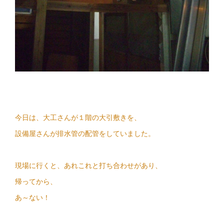
今日は、大工さんが１階の大引敷きを、
設備屋さんが排水管の配管をしていました。
現場に行くと、あれこれと打ち合わせがあり、
帰ってから、
あ～ない！