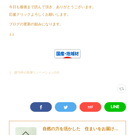
今日も最後まで読んで頂き、ありがとうございます。
応援クリックよろしくお願いします。
ブログの更新の励みになります。
↓↓
├ 築70年の長屋リノベーション
(
10
)
自然の力を活かした 住まいをお届けする 細江住楽設計