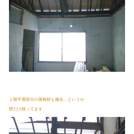
１階平屋部分の屋根材も撤去…というか
壁だけ残ってます。