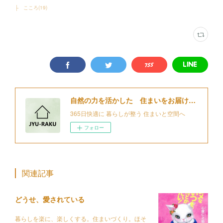
├ こころ
(
19
)
自然の力を活かした 住まいをお届けする 細江住楽設計
365日快適に 暮らしが整う 住まいと空間へ
フォロー
関連記事
どうせ、愛されている
暮らしを楽に、楽しくする。住まいづくり。ほそ