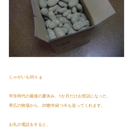
じゃがいも20ｋｇ
学生時代の最後の夏休み、1か月だけお世話になった、
帯広の牧場から、20数年経つ今も送ってくれます。
お礼の電話をすると、