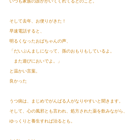
いつも家族の誰かがいてくれてるとのこと。
そして去年、お便りがきた！
早速電話すると、
明るくなったおばちゃんの声、
「だいぶんましになって、孫のおもりもしているよ。
また遊びにおいでよ。」
と温かい言葉。
良かった
うつ病は、まじめでがんばる人がなりやすいと聞きます。
そして、心の風邪とも言われ、処方された薬を飲みながら、
ゆっくりと養生すれば治るとも。