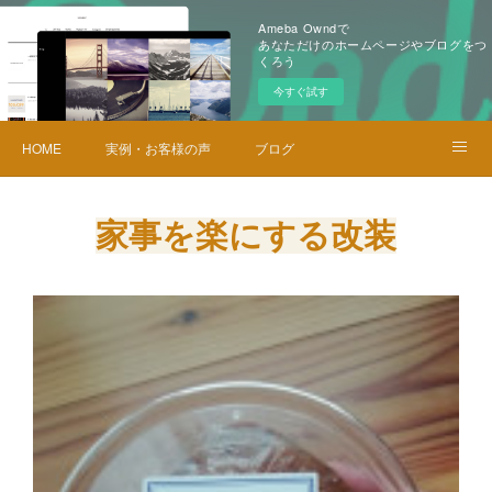
Ameba Owndで
あなただけのホームページやブログをつ
くろう
今すぐ試す
HOME
実例・お客様の声
ブログ
メニュー・料金
お問い合せ
家事を楽にする改装