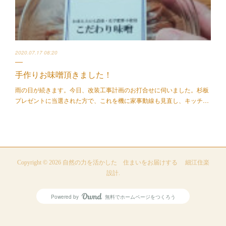
2020.07.17 08:20
手作りお味噌頂きました！
雨の日が続きます。今日、改装工事計画のお打合せに伺いました。杉板
プレゼントに当選された方で、これを機に家事動線も見直し、キッチ…
Copyright ©
2026
自然の力を活かした 住まいをお届けする 細江住楽
設計
.
Powered by
無料でホームページをつくろう
AmebaOwnd
フォロー