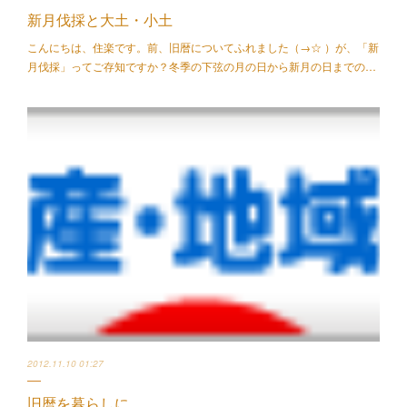
新月伐採と大土・小土
こんにちは、住楽です。前、旧暦についてふれました（→☆ ）が、「新
月伐採」ってご存知ですか？冬季の下弦の月の日から新月の日までの…
2012.11.10 01:27
旧暦を暮らしに