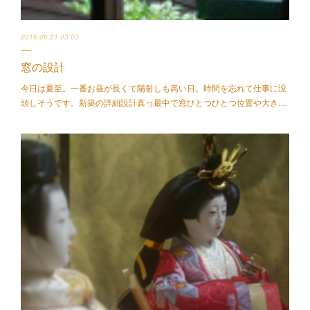
2016.06.21 03:03
窓の設計
今日は夏至。一番お昼が長くて陽射しも高い日。時間を忘れて仕事に没
頭しそうです。新築の詳細設計真っ最中で窓ひとつひとつ位置や大き…