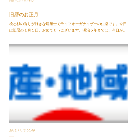
2013.02.10 01:51
旧暦のお正月
桧と杉の香りが好きな建築士でライフオーガナイザーの住楽です。今日
は旧暦の１月１日。おめでとうございます。明治５年までは、今日が…
2012.11.12 00:49