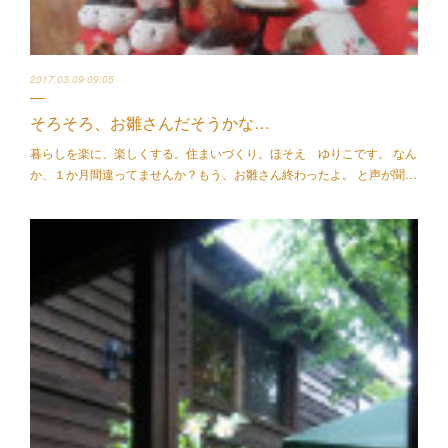
2017.03.09 09:05
そろそろ、お雛さんだそうかな…
暮らしを楽に、楽しくする。住まいづくり。ほそえ ゆりこです。 なん
か、１か月間違ってませんか？もう、お雛さん終わったよ。 と声が聞…