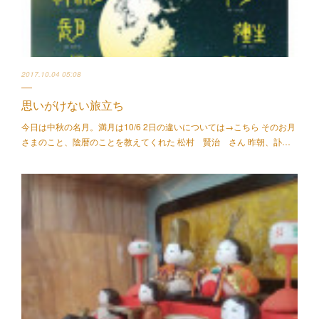
2017.10.04 05:08
思いがけない旅立ち
今日は中秋の名月。満月は10/6 2日の違いについては→こちら そのお月
さまのこと、陰暦のことを教えてくれた 松村 賢治 さん 昨朝、訃…