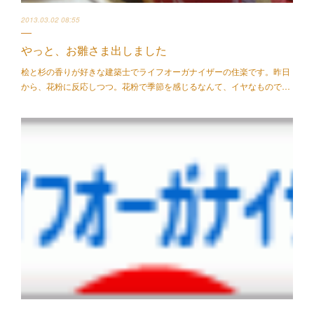
2013.03.02 08:55
やっと、お雛さま出しました
桧と杉の香りが好きな建築士でライフオーガナイザーの住楽です。昨日
から、花粉に反応しつつ。花粉で季節を感じるなんて、イヤなもので…