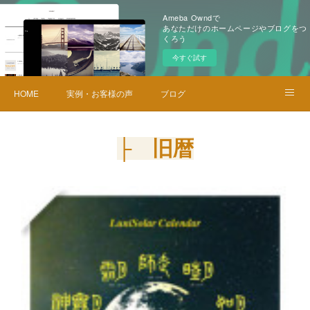
Ameba Owndで
あなただけのホームページやブログをつ
くろう
今すぐ試す
HOME
実例・お客様の声
ブログ
メニュー・料金
お問い合せ
├ 旧暦