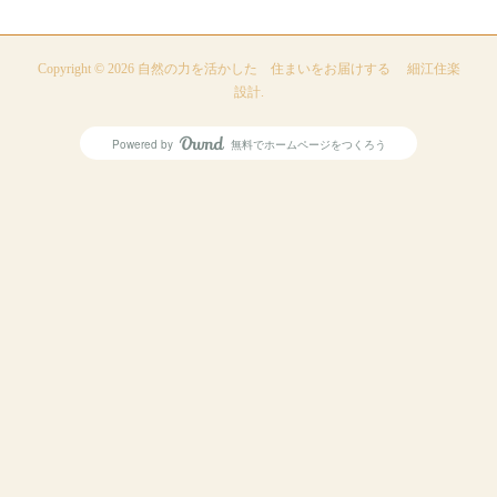
Copyright ©
2026
自然の力を活かした 住まいをお届けする 細江住楽
設計
.
Powered by
無料でホームページをつくろう
AmebaOwnd
フォロー