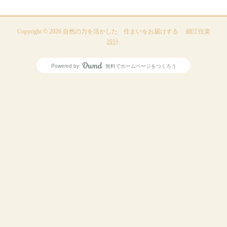
Copyright ©
2026
自然の力を活かした 住まいをお届けする 細江住楽
設計
.
Powered by
無料でホームページをつくろう
AmebaOwnd
フォロー