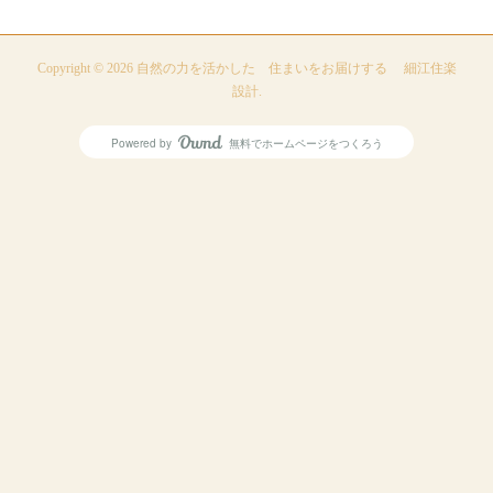
Copyright ©
2026
自然の力を活かした 住まいをお届けする 細江住楽
設計
.
Powered by
無料でホームページをつくろう
AmebaOwnd
フォロー