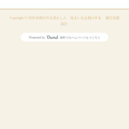
Copyright ©
2026
自然の力を活かした 住まいをお届けする 細江住楽
設計
.
Powered by
無料でホームページをつくろう
AmebaOwnd
フォロー