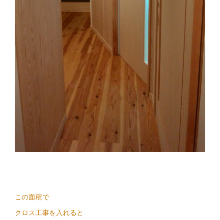
この面積で
クロス工事を入れると