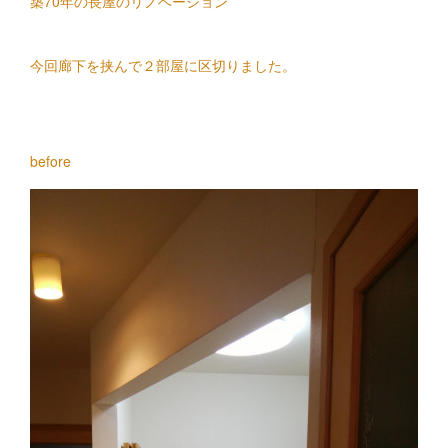
築70年の長屋のリノベーション
今回廊下を挟んで２部屋に区切りました。
before