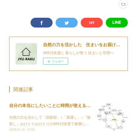
自然の力を活かした 住まいをお届けする 細江住楽設計
365日快適に 暮らしが整う 住まいと空間へ
フォロー
関連記事
自分の本当にしたいことに時間が使えるようになる家事動線を整える設計について
自然の力を活かして「国産材」×「風通し」×「陽
射し」おひとりおひとりの365日快適で健康に…
2025.01.21 13:05