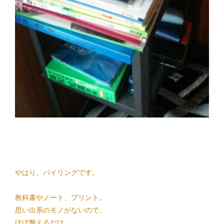
やはり、
パイリング
です。
教科書やノート、プリント。
思い出系のモノがないので、
ほぼ整えるだけ。