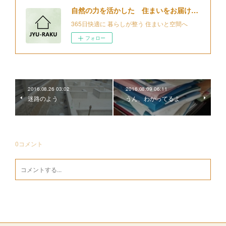
自然の力を活かした 住まいをお届けする 細江住楽設計
365日快適に 暮らしが整う 住まいと空間へ
フォロー
2016.08.26 03:02
2016.08.09 06:11
迷路のよう
うん、わかってるよ
0
コメント