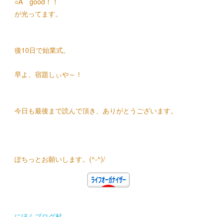
○A good！！
が光ってます。
後10日で始業式。
早よ、宿題しぃや～！
今日も最後まで読んで頂き、ありがとうございます。
ぽちっとお願いします。(^-^)/
にほんブログ村