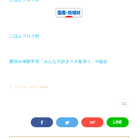
にほんブログ村
夏休み体験学習「みんな大好きスギ板張り」in協会
├ ライフオーガナイズ
(
48
)