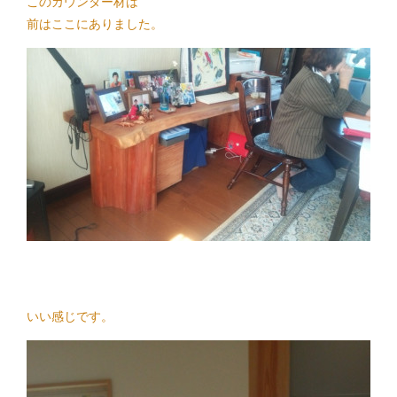
このカウンター材は
前はここにありました。
いい感じです。