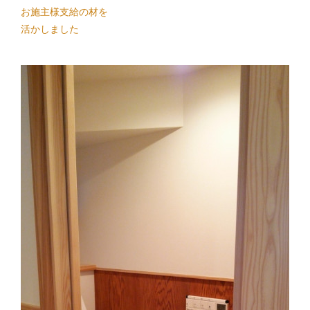
お施主様支給の材を
活かしました