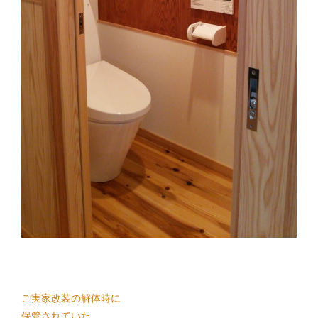
ご実家改装の解体時に
保管されていた