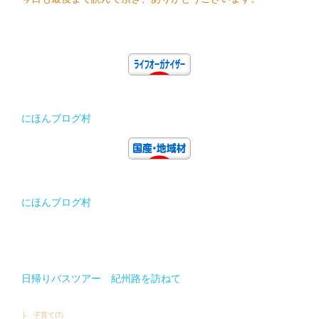
にほんブログ村
にほんブログ村
日帰りバスツアー 紀州路を訪ねて
├ 子育て
(
7
)