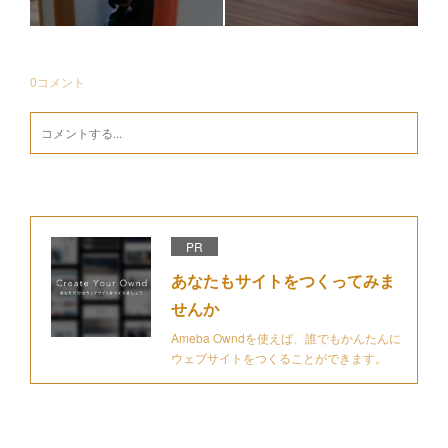
0
コメント
PR
あなたもサイトをつくってみま
せんか
Ameba Owndを使えば、誰でもかんたんに
ウェブサイトをつくることができます。