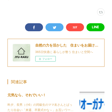
自然の力を活かした 住まいをお届けする 細江住楽設計
365日快適に 暮らしが整う 住まいと空間へ
フォロー
関連記事
元気なら、それでいい！
昨夕、長男（小6）の同級生のママ友さんとばっ
たり出会い「来週、卒業式やな～」お互いワー…