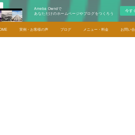
Ameba Owndで
今す
あなただけのホームページやブログをつくろう
OME
実例・お客様の声
ブログ
メニュー・料金
お問い合