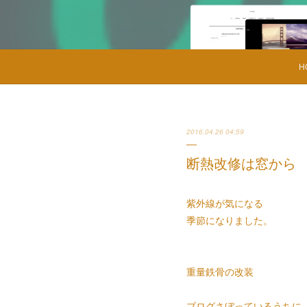
H
2016.04.26 04:59
断熱改修は窓から
紫外線が気になる
季節になりました。
重量鉄骨の改装
ブログさぼっているうちに