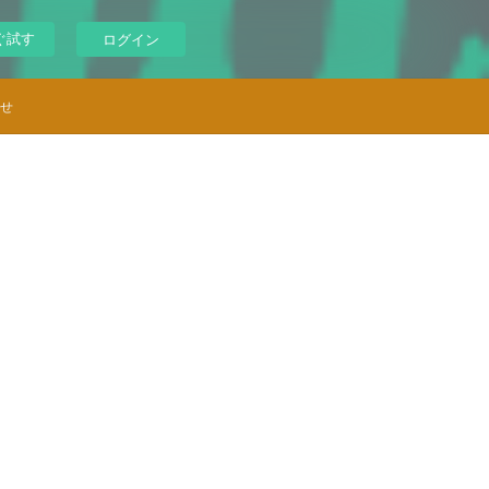
ぐ試す
ログイン
せ