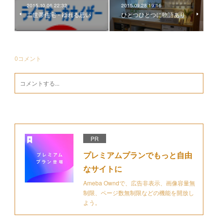
2015.10.06 22:32
2015.09.28 19:16
二世帯住宅・ゆれる思い
ひとつひとつに物語あり
0
コメント
PR
プレミアムプランでもっと自由
なサイトに
Ameba Owndで、広告非表示、画像容量無
制限、ページ数無制限などの機能を開放し
よう。