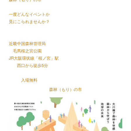
一度どんなイベントか
見にこられませんか？
近畿中国森林管理局
毛馬桜之宮公園
JR大阪環状線「桜ノ宮」駅
西口から徒歩5分
入場無料
森林（もり）の市