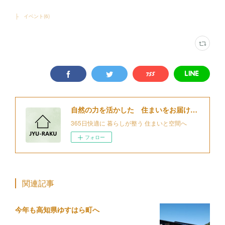
├ イベント
(
6
)
自然の力を活かした 住まいをお届けする 細江住楽設計
365日快適に 暮らしが整う 住まいと空間へ
フォロー
関連記事
今年も高知県ゆすはら町へ