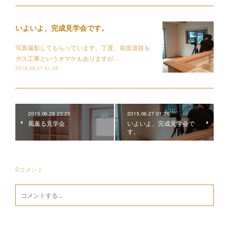
いよいよ、完成見学会です。
写真撮影してもらっています。丁度、前面道路を
ガス工事というオマケもありますが…
2015.06.27 01:28
2015.06.28 23:25
2015.06.27 01:28
風薫る見学会
いよいよ、完成見学会で
す。
0
コメント