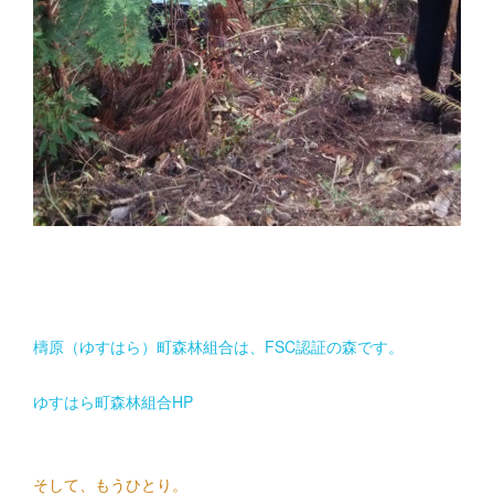
檮原（ゆすはら）町森林組合は、FSC認証の森です。
ゆすはら町森林組合HP
そして、もうひとり。