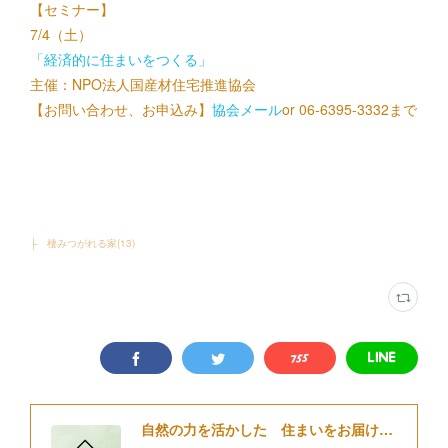
【セミナー】
7/4（土）
「経済的に住まいをつくる」
主催：NPO法人国産材住宅推進協会
【お問い合わせ、お申込み】
協会メール
or 06-6395-3332まで
├ 棲みつがれる家
(
13
)
自然の力を活かした 住まいをお届けする 細江住楽設計