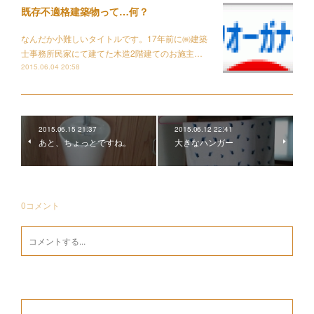
既存不適格建築物って…何？
なんだか小難しいタイトルです。17年前に㈱建築
士事務所民家にて建てた木造2階建てのお施主…
2015.06.04 20:58
2015.06.15 21:37
2015.06.12 22:41
あと、ちょっとですね。
大きなハンガー
0
コメント