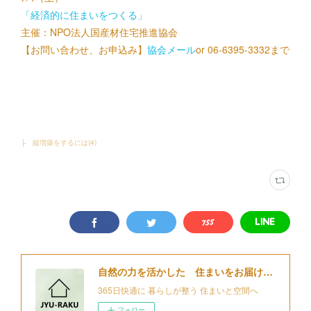
「経済的に住まいをつくる」
主催：NPO法人国産材住宅推進協会
【お問い合わせ、お申込み】
協会メール
or 06-6395-3332まで
├ 縦増築をするには
(
4
)
自然の力を活かした 住まいをお届けする 細江住楽設計
365日快適に 暮らしが整う 住まいと空間へ
フォロー