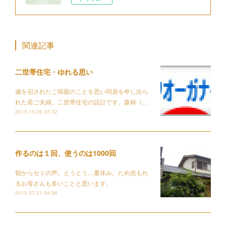
関連記事
二世帯住宅・ゆれる思い
歳を召されたご両親のことを思い同居を申し出ら
れた若ご夫婦。二世帯住宅の設計です。森林（…
2015.10.06 22:32
作るのは１回、使うのは1000回
朝からセミの声。とうとう…夏休み。ため息もれ
るお母さんも多いことと思います。
2015.07.21 04:38