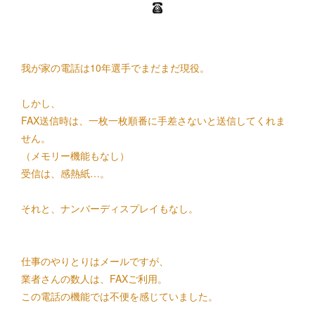
我が家の電話は10年選手でまだまだ現役。
しかし、
FAX送信時は、一枚一枚順番に手差さないと送信してくれま
せん。
（メモリー機能もなし）
受信は、感熱紙…。
それと、ナンバーディスプレイもなし。
仕事のやりとりはメールですが、
業者さんの数人は、FAXご利用。
この電話の機能では不便を感じていました。