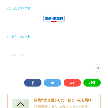
にほんブログ村
にほんブログ村
├ 暮らし
(
43
)
自然の力を活かした 住まいをお届けする 細江住楽設計
365日快適に 暮らしが整う 住まいと空間へ