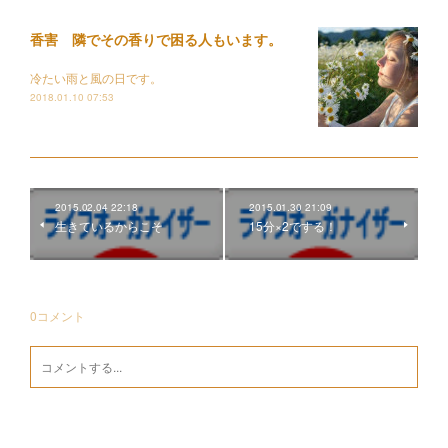
香害 隣でその香りで困る人もいます。
冷たい雨と風の日です。
2018.01.10 07:53
2015.02.04 22:18
2015.01.30 21:09
生きているからこそ
15分×2でする！
0
コメント