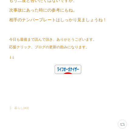
もう二度と合いたくはないですが、
次事故にあった時にの参考にもね。
相手のナンバープレートはしっかり見ましょうね！
今日も最後まで読んで頂き、ありがとうございます。
応援クリック、ブログの更新の励みになります。
↓↓
├ 暮らし
(
43
)