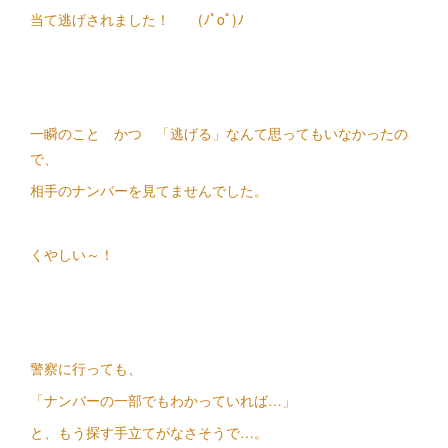
当て逃げされました！ (ﾉﾟοﾟ)ﾉ
一瞬のこと かつ 「逃げる」なんて思ってもいなかったの
で、
相手のナンバーを見てませんでした。
くやしい～！
警察に行っても、
「ナンバーの一部でもわかっていれば…」
と、もう探す手立てがなさそうで…。