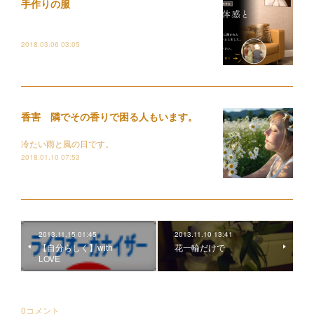
手作りの服
2018.03.06 03:05
香害 隣でその香りで困る人もいます。
冷たい雨と風の日です。
2018.01.10 07:53
2013.11.15 01:45
2013.11.10 13:41
【自分らしく】with
花一輪だけで
LOVE
0
コメント