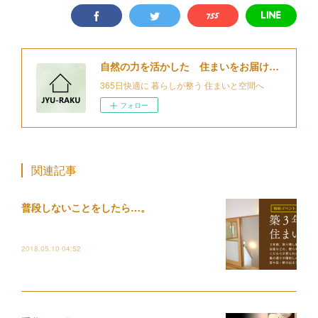
自然の力を活かした 住まいをお届けする 細江住楽設計
365日快適に 暮らしが整う 住まいと空間へ
フォロー
関連記事
普段しないことをしたら…。
2018.05.10 04:52