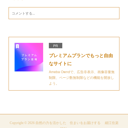
PR
プレミアムプランでもっと自由
なサイトに
Ameba Owndで、広告非表示、画像容量無
制限、ページ数無制限などの機能を開放し
よう。
Copyright ©
2026
自然の力を活かした 住まいをお届けする 細江住楽