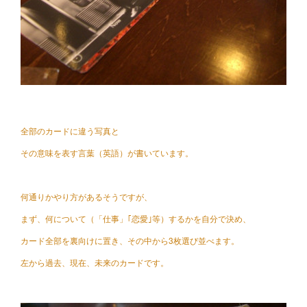
全部のカードに違う写真と
その意味を表す言葉（英語）が書いています。
何通りかやり方があるそうですが、
まず、何について（「仕事」｢恋愛｣等）するかを自分で決め、
カード全部を裏向けに置き、その中から3枚選び並べます。
左から過去、現在、未来のカードです。