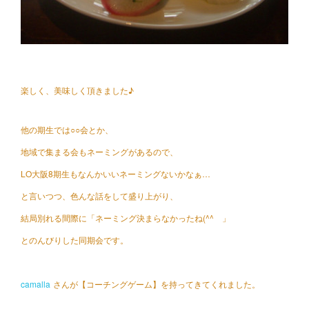
楽しく、美味しく頂きました♪
他の期生では○○会とか、
地域で集まる会もネーミングがあるので、
LO大阪8期生もなんかいいネーミングないかなぁ…
と言いつつ、色んな話をして盛り上がり、
結局別れる間際に「ネーミング決まらなかったね(^^ゞ」
とのんびりした同期会です。
camalla
さんが【コーチングゲーム】を持ってきてくれました。