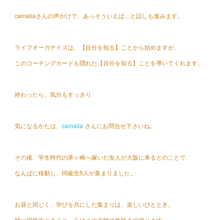
camallaさんの声がけで、あっそういえば…と話しも進みます。
ライフオーガナイズは、【自分を知る】ことから始めますが、
このコーチングカードも隠れた【自分を知る】ことを導いてくれます。
終わったら、気分もすっきり
気になるかたは、
camalla
さんにお問合せ下さいね。
その後、学生時代の茅ヶ崎へ嫁いだ友人が大阪に来るとのことで、
なんばに移動し、同級生5人が集まりました。
お昼と同じく、学びを共にした集まりは、楽しいひととき。
特に同級生と会うと、心はその当時の年齢まで戻ります。