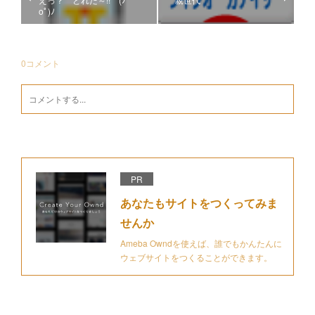
οﾟ)ﾉ
0
コメント
PR
あなたもサイトをつくってみま
せんか
Ameba Owndを使えば、誰でもかんたんに
ウェブサイトをつくることができます。