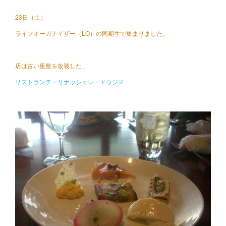
23日（土）
ライフオーガナイザー（LO）の同期生で集まりました。
店は古い座敷を改装した、
リストランテ・リナッシェレ・ドウジマ