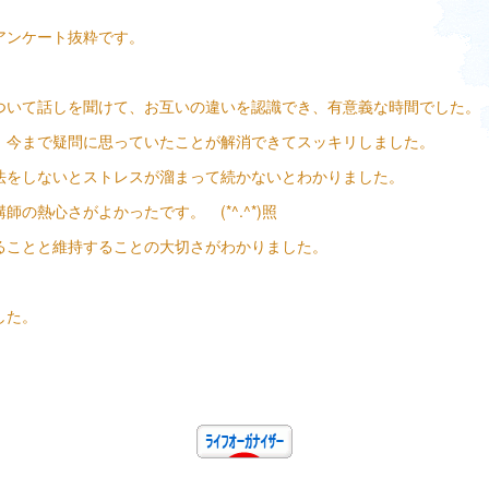
アンケート抜粋です。
ついて話しを聞けて、お互いの違いを認識でき、有意義な時間でした。
、今まで疑問に思っていたことが解消できてスッキリしました。
法をしないとストレスが溜まって続かないとわかりました。
の熱心さがよかったです。 (*^.^*)照
ることと維持することの大切さがわかりました。
した。