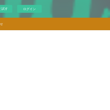
ぐ試す
ログイン
せ