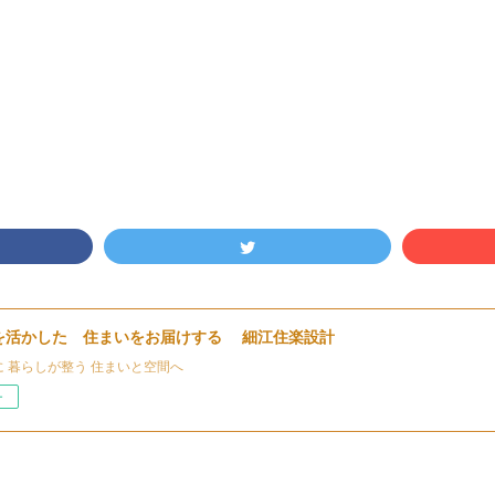
を活かした 住まいをお届けする 細江住楽設計
に 暮らしが整う 住まいと空間へ
ー