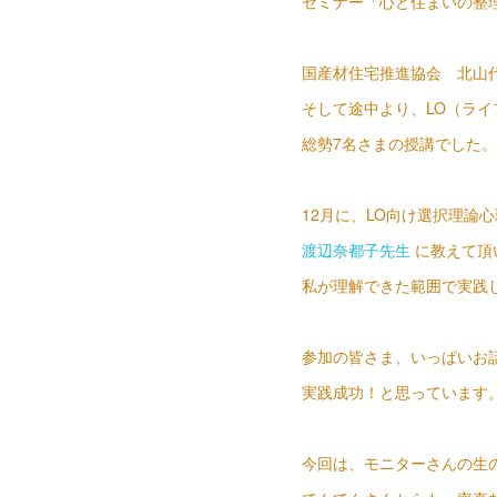
セミナー「心と住まいの整
国産材住宅推進協会 北山
そして途中より、LO（ラ
総勢7名さまの授講でした。
12月に、LO向け選択理論
渡辺奈都子先生
に教えて頂
私が理解できた範囲で実践
参加の皆さま、いっぱいお
実践成功！と思っています
今回は、モニターさんの生