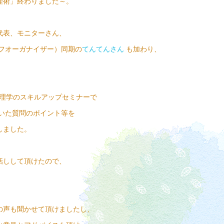
理術」終わりました～。
代表、モニターさん、
イフオーガナイザー）同期の
てんてんさん
も加わり、
心理学のスキルアップセミナーで
いた質問のポイント等を
しました。
話しして頂けたので、
。
の声も聞かせて頂けましたし、